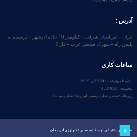
آدرس :
ایران – آذربایجان شرقی – کیلومتر 10 جاده آذرشهر – نرسیده به
پلیس راه – شهرک صنعتی غرب – فاز 2
ساعات کاری
شنبه تا چهارشنبه : 8:30 الی 16:30
پنجشنبه : 8:30 الی 14
روزهای جمعه و تعطیل رسمی این واحد تعطیل میباشد
طراحی و پشتیبانی توسط تیم سنین تکنولوژی آذربایجان