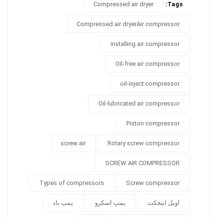
Compressed air dryer
Tags:
Compressed air dryerAir compressor
installing air compressor
Oil-free air compressor
oil-inject compressor
Oil-lubricated air compressor
Piston compressor
screw air
Rotary screw compressor
SCREW AIR COMPRESSOR
Types of compressors
Screw compressor
اویل اینجکت
پمپ اسکرو
پمپ باد