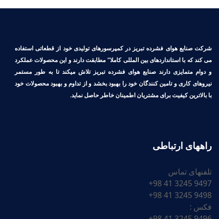
شرکت صنایع هوای فشرده تبریز در کمپرسورهای تولیدی خود از قطعاتی استفاده
می کند که با استانداردهای بین المللی کاملا″ مطابقت دارند و این محصولات عملکرد
و دوام متمایزی دارند صنایع هوای فشرده تبریز تلاش میکند تا به طور مستمر
نیروهای کاری و تامین کنندگان خود را بهبود بخشد و از تداوم و بهبود محصولات خود
با بالاترین کیفیت برای مشتریان اطمینان خاطر حاصل نماید.
راههای ارتباطی
تلفنهای تماس
9497 3245 41 98+
9498 3245 41 98+
فکس :
9496 3245 41 98+