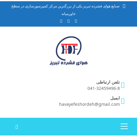
صنایع هوای فشرده تبریز یکی از بزرگترین مرکز کمپرسورسازی در سطح
خاورمیانه
تلفن ارتباطی
041-32459496-8
ایمیل
havayefeshordeh@gmail.com