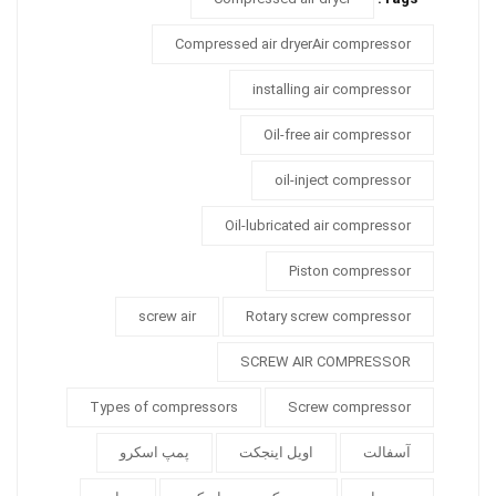
Compressed air dryerAir compressor
installing air compressor
Oil-free air compressor
oil-inject compressor
Oil-lubricated air compressor
Piston compressor
screw air
Rotary screw compressor
SCREW AIR COMPRESSOR
Types of compressors
Screw compressor
آسفالت
اویل اینجکت
پمپ اسکرو