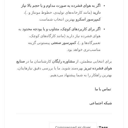
اگر به هوای فشرده به صورت مداوم و با حجم بالا نیاز
دارید
(مانند کارخانه‌های تولیدی، خطوط مونتاژ و…)،
کمپرسور اسکرو
بهترین انتخاب شماست.
اگر برای کاربردهای کوچک، متناوب و با بودجه محدود
به
هوای فشرده نیاز دارید (مانند کارگاه‌های کوچک،
تعمیرگاه‌ها و…)،
کمپرسور صنعتی
پیستونی گزینه
مناسب‌تری خواهد بود.
برای انتخابی مطمئن، از
مشاوره رایگان
کارشناسان ما در
صنایع
هوای فشرده تبریز
بهره‌مند شوید. ما با بررسی دقیق نیازهایتان،
بهترین راهکار را به شما پیشنهاد می‌دهیم.
تماس با ما
شبکه اجتماعی
Compressed air dryer
Tags: