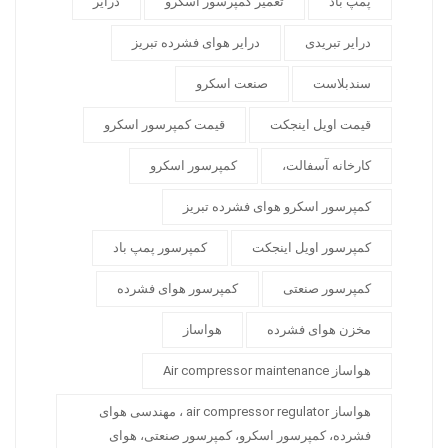
پمپ باد
تعمیر کمپرسور اسکرو
درایر
درایر تبریدی
درایر هوای فشرده تبریز
سندبلاست
صنعت اسکرو
قیمت اویل اینجکت
قیمت کمپرسور اسکرو
کارخانه آسفالت،
کمپرسور اسکرو
کمپرسور اسکرو هوای فشرده تبریز
کمپرسور اویل اینجکت
کمپرسور پمپ باد
کمپرسور صنعتی
کمپرسور هوای فشرده
مخزن هوای فشرده
هواساز
هواساز Air compressor maintenance
هواساز air compressor regulator ، مهندسی هوای
فشرده، کمپرسور اسکرو، کمپرسور صنعتی، هوای