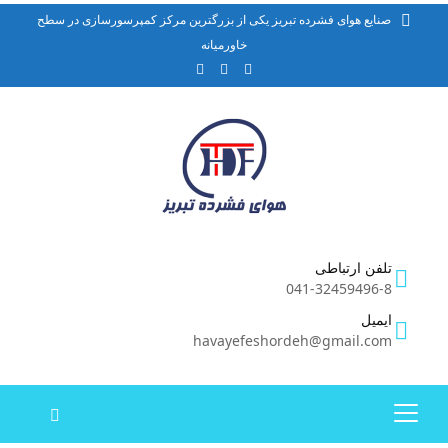
صنایع هوای فشرده تبریز یکی از بزرگترین مرکز کمپرسورسازی در سطح
خاورمیانه
تلفن ارتباطی
041-32459496-8
ایمیل
havayefeshordeh@gmail.com