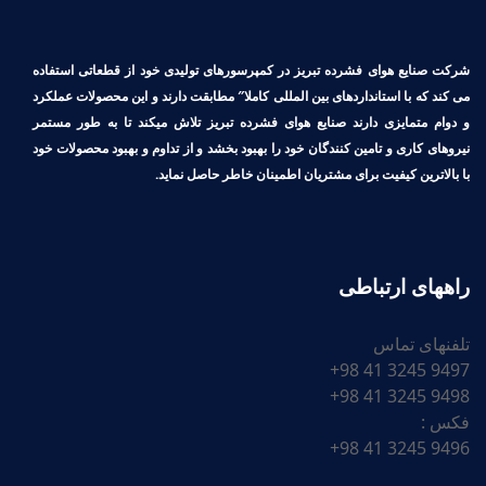
شرکت صنایع هوای فشرده تبریز در کمپرسورهای تولیدی خود از قطعاتی استفاده
می کند که با استانداردهای بین المللی کاملا″ مطابقت دارند و این محصولات عملکرد
و دوام متمایزی دارند صنایع هوای فشرده تبریز تلاش میکند تا به طور مستمر
نیروهای کاری و تامین کنندگان خود را بهبود بخشد و از تداوم و بهبود محصولات خود
با بالاترین کیفیت برای مشتریان اطمینان خاطر حاصل نماید.
راههای ارتباطی
تلفنهای تماس
9497 3245 41 98+
9498 3245 41 98+
فکس :
9496 3245 41 98+