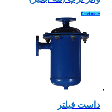
Read more
داست فیلتر