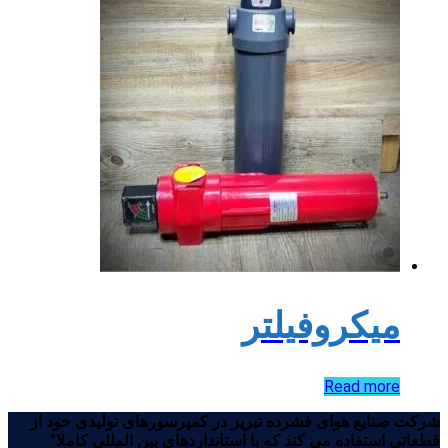
میکروفیلتر
Read more
شرکت صنایع هوای فشرده تبریز در کمپرسورهای تولیدی خود از
قطعاتی استفاده می کند که با استانداردهای بین المللی کاملا″