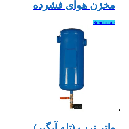
مخزن هوای فشرده
Read more
واتر ترپ (تله آبگیر)