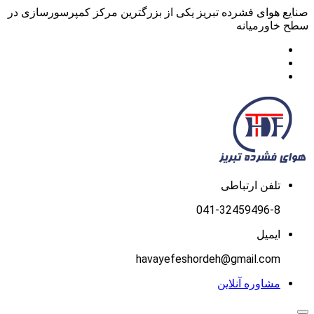
صنایع هوای فشرده تبریز یکی از بزرگترین مرکز کمپرسورسازی در
سطح خاورمیانه
تلفن ارتباطی
041-32459496-8
ایمیل
havayefeshordeh@gmail.com
مشاوره آنلاین