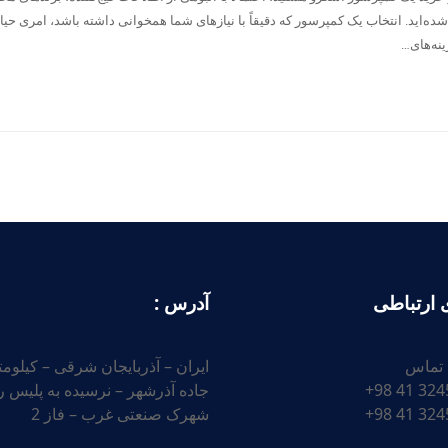
ه‌اید. انتخاب یک کمپرسور که دقیقاً با نیازهای شما همخوانی داشته باشد، امری حیا
نه‌های…
 ارتباطی
آدرس :
 تماس
جاده آذرشهر – نرسیده به پلیس را
شهرک صنعتی غرب – فاز 2