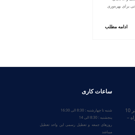
تی برای بهره‌وری
ادامه مطلب
ساعات کاری
ایران – آذربایجان شرقی – کیلومتر 10
شنبه تا چهارشنبه : 8:30 الی 16:30
ه –
پنجشنبه : 8:30 الی 14
روزهای جمعه و تعطیل رسمی این واحد تعطیل
میباشد