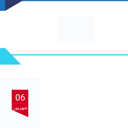
06
شهریور