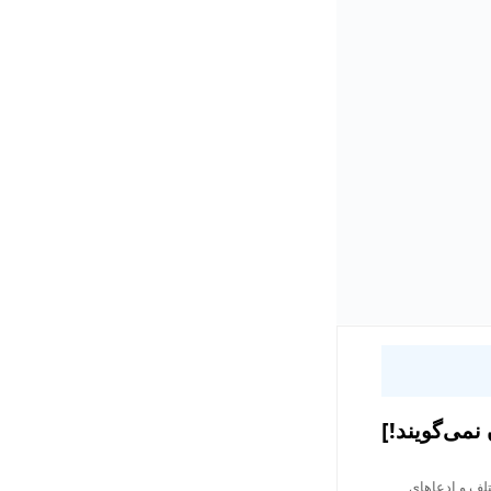
می‌گویند!]
تلف و ادعاهای