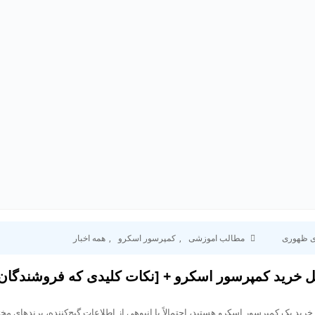
ی ظهوری
مطالب اموزشی
,
کمپرسور اسکرو
,
همه اخبار
ل خرید کمپرسور اسکرو + [نکات کلیدی که فروشندگان ن
خرید یک کمپرسور اسکرو هستید، احتمالاً با انبوهی از اطلاعات گیج‌کننده، برندهای مخ