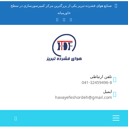
صنایع هوای فشرده تبریز یکی از بزرگترین مرکز کمپرسورسازی در سطح
خاورمیانه
تلفن ارتباطی
041-32459496-8
ایمیل
havayefeshordeh@gmail.com