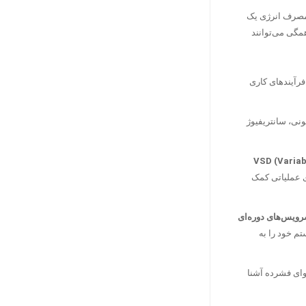
 مصرف انرژی یک
مگی می‌توانند
فرآیندهای کاری
نی، سانتریفیوژ
VSD (Variable Spe
ی عملیاتی کمک
ویس‌های دوره‌ای
م خود را به
ای فشرده آشنا