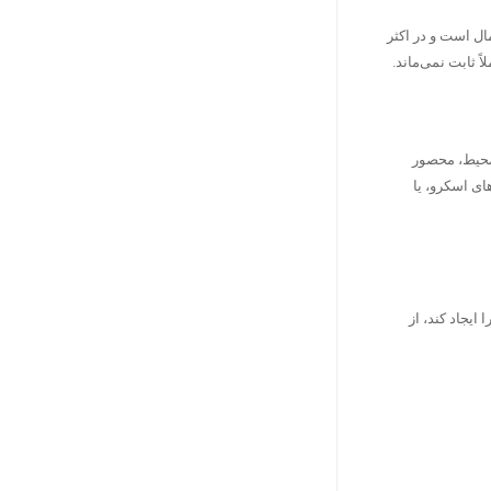
مال است و در اکثر
ً ثابت نمی‌ماند.
 محیط، محصور
ی اسکرو، یا
ایجاد کند، از