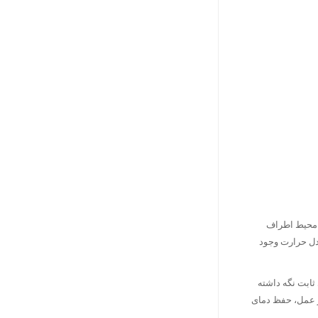
و محیط اطراف
ادل حرارت وجود
ثابت نگه داشته
ر عمل، حفظ دمای