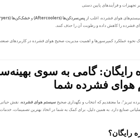
بر تجهیزات و فرآیندهای پایین دستی
سیستم‌های هوای فشرده، اغلب از
پس‌سردکن‌ها (Aftercoolers)
و
خشک‌کن‌ها (Dryers)
ای فشرده را کاهش داده و رطوبت آن را حذف کنند.
رک نحوه عملکرد کمپرسورها و اهمیت مدیریت صحیح هوای فشرده در کاربردهای صنعتی
رایگان: گامی به سوی بهینه‌س
هوای فشرده شما
ده تبریز”، ما معتقدیم که انتخاب و نگهداری صحیح
سیستم هوای فشرده
، نقش حیاتی 
یاتی صنایع دارد. به همین دلیل، برای کمک به شما در اتخاذ بهترین تصمیمات، خدمات
ه رایگان؟