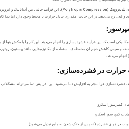
 (Polytropic Compression):
این فرآیند حالتی بین آدیاباتیک و ایزوتر
واقعی رخ می‌دهد. در این حالت، مقداری تبادل حرارت با محیط وجود دارد اما دما کاملا
کانیکی است که این فرآیند فشرده‌سازی را انجام می‌دهد. این کار را با مکش هوا از
ظه و سپس کاهش حجم آن محفظه (با استفاده از مکانیزم‌هایی مانند پیستون، روتورها
 انجام می‌دهد.
 فشرده‌سازی هوا منجر به افزایش دما می‌شود. این افزایش دما می‌تواند مشکلاتی را 
ان کمپرسور اسکرو
عات کمپرسور اسکرو
بت در هوای فشرده (که پس از خنک شدن به مایع تبدیل می‌شود)