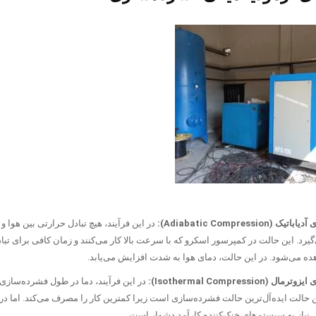
Adiabatic Compression):
در این فرآیند، هیچ تبادل حرارتی بین هوا 
رد. این حالت در کمپرسور اسکرو که با سرعت بالا کار می‌کنند و زمان کافی برای تب
ده می‌شود. در این حالت، دمای هوا به شدت افزایش می‌یابد.
(Isothermal Compression):
در این فرآیند، دما در طول فشرده‌سازی 
 حالت ایده‌آل‌ترین حالت فشرده‌سازی است زیرا کمترین کار را مصرف می‌کند. اما د
ل نیاز به سیستم‌های خنک‌کننده کارآمد دشوار است.