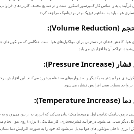
ن فرآیند پایه و اساس کار کمپرسور اسکرو است و در صنایع مختلف کاربردهای فراوانی 
ازی هوا، باید به مفاهیم فیزیک و ترمودینامیک مراجعه کرد:
وا، کاهش فضای در دسترس برای مولکول‌های هوا است. هنگامی که مولکول‌های هو
شوند، تراکم آن‌ها افزایش می‌یابد.
ل‌های هوا بیشتر به یکدیگر و به دیواره‌های محفظه برخورد می‌کنند. این افزایش برخ
 بر واحد سطح، یعنی افزایش فشار، می‌شود.
 ترمودینامیک (قانون اول ترمودینامیک) بیان می‌کند که انرژی نه از بین می‌رود و نه ب
ل دیگر تبدیل می‌شود. در فرآیند فشرده‌سازی، کار مکانیکی (انرژی) روی هوا انجام م
ش انرژی داخلی مولکول‌های هوا تبدیل می‌شود که خود را به صورت افزایش دما نشان 