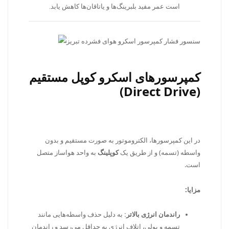
است عمر مفید بلبرینگ‌ها و یاتاقان‌ها کاهش یابد.
کمپرسورهای اسکرو کوپل مستقیم
(Direct Drive)
در این کمپرسورها، الکتروموتور به صورت مستقیم و بدون
واسطه (تسمه) و از طریق یک
کوپلینگ
به واحد هواساز متصل
است.
مزایا:
راندمان انرژی بالاتر:
به دلیل حذف واسطه‌هایی مانند
تسمه و پولی، اتلاف انرژی به حداقل می‌رسد و راندمان