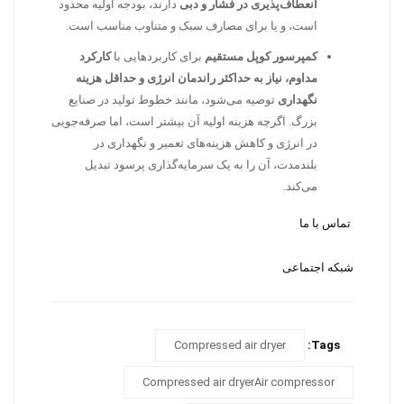
انعطاف‌پذیری در فشار و دبی
دارند، بودجه اولیه محدود
است، و یا برای مصارف سبک و متناوب مناسب است.
کمپرسور کوپل مستقیم
برای کاربردهایی با
کارکرد
مداوم، نیاز به حداکثر راندمان انرژی و حداقل هزینه
نگهداری
توصیه می‌شود، مانند خطوط تولید در صنایع
بزرگ. اگرچه هزینه اولیه آن بیشتر است، اما صرفه‌جویی
در انرژی و کاهش هزینه‌های تعمیر و نگهداری در
بلندمدت، آن را به یک سرمایه‌گذاری پرسود تبدیل
می‌کند.
تماس با ما
شبکه اجتماعی
Compressed air dryer
Tags:
Compressed air dryerAir compressor