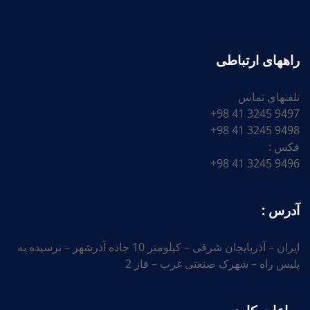
راههای ارتباطی
تلفنهای تماس
9497 3245 41 98+
9498 3245 41 98+
فکس :
9496 3245 41 98+
آدرس :
ایران – آذربایجان شرقی – کیلومتر 10 جاده آذرشهر – نرسیده به
پلیس راه – شهرک صنعتی غرب – فاز 2