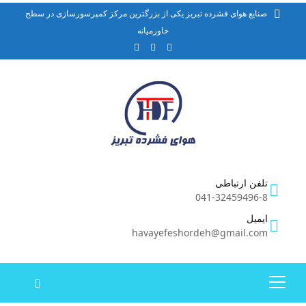
صنایع هوای فشرده تبریز یکی از بزرگترین مرکز کمپرسورسازی در سطح
خاورمیانه
تلفن ارتباطی
041-32459496-8
ایمیل
havayefeshordeh@gmail.com