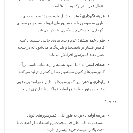
انتقال قدرت نزدیک به ۱۰۰% است.
هزینه نگهداری کمتر:
به دلیل عدم وجود تسمه و پولی،
نیازی به تعویض یا تنظیم دوره‌ای آن‌ها نیست و هزینه‌های
نگهداری به شکل چشمگیری کاهش می‌یابد.
طول عمر بیشتر:
عدم وجود نیروی جانبی تسمه، باعث
کاهش فشار بر شفت‌ها و بلبرینگ‌ها می‌شود که در نتیجه
عمر مفید کمپرسور افزایش می‌یابد.
صدای کمتر:
به دلیل نبود تسمه و ارتعاشات ناشی از آن،
کمپرسورهای کوپل مستقیم صدای کمتری تولید می‌کنند.
پایداری بیشتر:
این کمپرسورها به دلیل هم‌راستایی دقیق
و ثابت موتور و واحد هواساز، عملکرد پایدارتری دارند.
معایب:
هزینه اولیه بالاتر:
به طور کلی، کمپرسورهای کوپل
مستقیم به دلیل طراحی پیچیده‌تر و استفاده از قطعات با
دقت بالاتر، قیمت خرید بیشتری دارند.