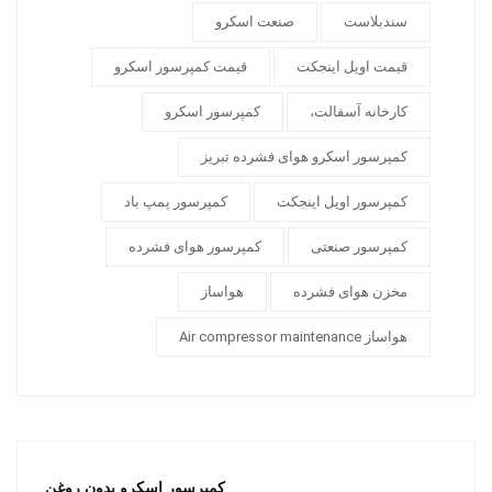
سندبلاست
صنعت اسکرو
قیمت اویل اینجکت
قیمت کمپرسور اسکرو
کارخانه آسفالت،
کمپرسور اسکرو
کمپرسور اسکرو هوای فشرده تبریز
کمپرسور اویل اینجکت
کمپرسور پمپ باد
کمپرسور صنعتی
کمپرسور هوای فشرده
مخزن هوای فشرده
هواساز
هواساز Air compressor maintenance
کمپرسور اسکرو بدون روغن