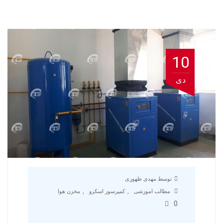
10
دی
توسط مهدی ظهوری
,
,
مطالب اموزشی
کمپرسور اسکرو
مخزن هوا
0