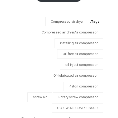
Compressed air dryer
Tags:
Compressed air dryerAir compressor
installing air compressor
Oil-free air compressor
oil-inject compressor
Oil-lubricated air compressor
Piston compressor
screw air
Rotary screw compressor
SCREW AIR COMPRESSOR