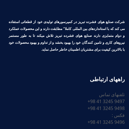
شرکت صنایع هوای فشرده تبریز در کمپرسورهای تولیدی خود از قطعاتی استفاده
می کند که با استانداردهای بین المللی کاملا″ مطابقت دارند و این محصولات عملکرد
و دوام متمایزی دارند صنایع هوای فشرده تبریز تلاش میکند تا به طور مستمر
نیروهای کاری و تامین کنندگان خود را بهبود بخشد و از تداوم و بهبود محصولات خود
با بالاترین کیفیت برای مشتریان اطمینان خاطر حاصل نماید.
راههای ارتباطی
تلفنهای تماس
9497 3245 41 98+
9498 3245 41 98+
فکس :
9496 3245 41 98+