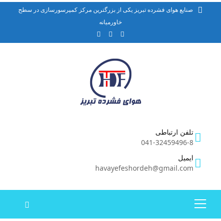
صنایع هوای فشرده تبریز یکی از بزرگترین مرکز کمپرسورسازی در سطح
خاورمیانه
تلفن ارتباطی
041-32459496-8
ایمیل
havayefeshordeh@gmail.com