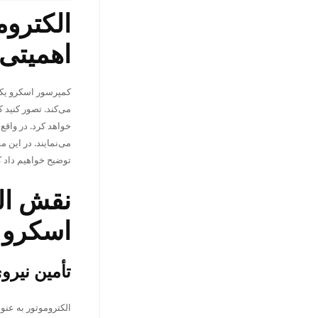
الکترو
اهمیتی 
کمپرسور اسکرو یکی 
می‌کند. تصور کنید ک
خواهد کرد. در واقع
می‌نمایند. در این 
توضیح خواهیم داد ک
نقش ال
اسکرو
تأمین نیر
الکتروموتور به عن