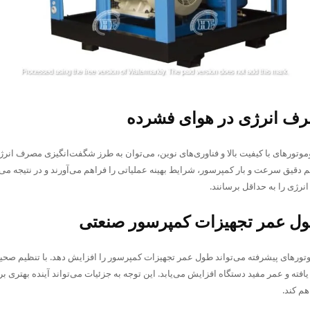
ف انرژی در هوای فشرده
روموتورهای با کیفیت بالا و فناوری‌های نوین، می‌توان به طرز شگفت‌انگیزی مصرف انرژ
یم دقیق سرعت و بار کمپرسور، شرایط بهینه عملیاتی را فراهم می‌آورند و در نتیجه می‌ت
ژی را به حداقل برسانند.
ل عمر تجهیزات کمپرسور صنعتی
وتورهای پیشرفته می‌تواند طول عمر تجهیزات کمپرسور را افزایش دهد. با تنظیم صحیح 
ته و عمر مفید دستگاه افزایش می‌یابد. این توجه به جزئیات می‌تواند آینده بهتری ب
هم کند.