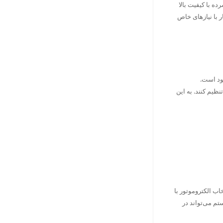
ه با کیفیت بالا
 با نیازهای خاص
ود است.
ظیم کنند. به این
اب الکتروموتور با
م می‌تواند در