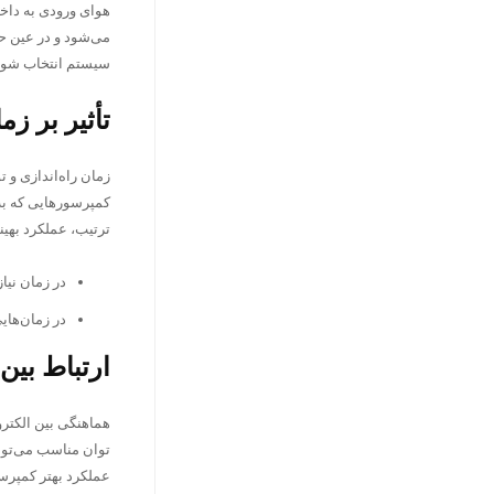
هوای ورودی به داخل
می‌شود و در عین حا
سیستم انتخاب شود ت
تأثیر بر ز
زمان راه‌اندازی و
کمپرسورهایی که به 
ترتیب، عملکرد بهی
در زمان نیا
در زمان‌های
ارتباط بین
هماهنگی بین الکترو
توان مناسب می‌توا
عملکرد بهتر کمپرسو