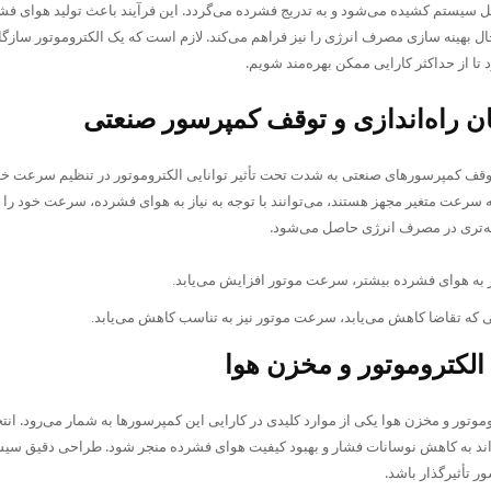
 سیستم کشیده می‌شود و به تدریج فشرده می‌گردد. این فرآیند باعث تولید هوای فشرد
ل بهینه سازی مصرف انرژی را نیز فراهم می‌کند. لازم است که یک الکتروموتور سازگار
ا از حداکثر کارایی ممکن بهره‌مند شویم.
مان راه‌اندازی و توقف کمپرسور صنعتی
 توقف کمپرسورهای صنعتی به شدت تحت تأثیر توانایی الکتروموتور در تنظیم سرعت خ
سرعت متغیر مجهز هستند، می‌توانند با توجه به نیاز به هوای فشرده، سرعت خود را تن
نه‌تری در مصرف انرژی حاصل می‌شود.
ز به هوای فشرده بیشتر، سرعت موتور افزایش می‌یابد.
ی که تقاضا کاهش می‌یابد، سرعت موتور نیز به تناسب کاهش می‌یابد.
 الکتروموتور و مخزن هوا
موتور و مخزن هوا یکی از موارد کلیدی در کارایی این کمپرسورها به شمار می‌رود. انتخ
ند به کاهش نوسانات فشار و بهبود کیفیت هوای فشرده منجر شود. طراحی دقیق سیست
ر تأثیرگذار باشد.