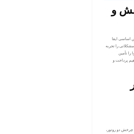
قش و
ش اساسی ایفا
 مشکلاتی را تجربه
 را تأمین
هیم پرداخت و
 چرخش دو روتور،