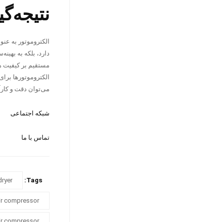
نتیجه‌گ
الکتروموتور به عنو
دارد، بلکه به بهینه
مستقیم بر کیفیت هو
الکتروموتورها برای
می‌توان دقت و کار
شبکه اجتماعی
تماس با ما
dryer
Tags:
air compressor
air compressor