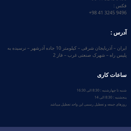
فکس :
9496 3245 41 98+
آدرس :
ایران – آذربایجان شرقی – کیلومتر 10 جاده آذرشهر – نرسیده به
پلیس راه – شهرک صنعتی غرب – فاز 2
ساعات کاری
شنبه تا چهارشنبه : 8:30 الی 16:30
پنجشنبه : 8:30 الی 14
روزهای جمعه و تعطیل رسمی این واحد تعطیل میباشد