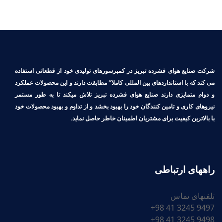
شرکت صنایع هوای فشرده تبریز در کمپرسورهای تولیدی خود از قطعاتی استفاده
می کند که با استانداردهای بین المللی کاملا″ مطابقت دارند و این محصولات عملکرد
و دوام متمایزی دارند صنایع هوای فشرده تبریز تلاش میکند تا به طور مستمر
نیروهای کاری و تامین کنندگان خود را بهبود بخشد و از تداوم و بهبود محصولات خود
با بالاترین کیفیت برای مشتریان اطمینان خاطر حاصل نماید.
راههای ارتباطی
تلفنهای تماس
9497 3245 41 98+
9498 3245 41 98+