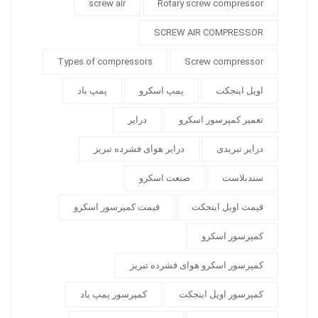
screw air
Rotary screw compressor
SCREW AIR COMPRESSOR
Types of compressors
Screw compressor
اویل اینجکت
پمپ اسکرو
پمپ باد
تعمیر کمپرسور اسکرو
درایر
درایر تبریدی
درایر هوای فشرده تبریز
سندبلاست
صنعت اسکرو
قیمت اویل اینجکت
قیمت کمپرسور اسکرو
کمپرسور اسکرو
کمپرسور اسکرو هوای فشرده تبریز
کمپرسور اویل اینجکت
کمپرسور پمپ باد