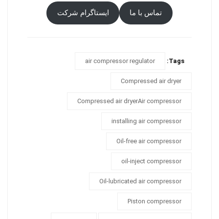
تماس با ما
ایستاگرام شرکت
air compressor regulator
Tags:
Compressed air dryer
Compressed air dryerAir compressor
installing air compressor
Oil-free air compressor
oil-inject compressor
Oil-lubricated air compressor
Piston compressor