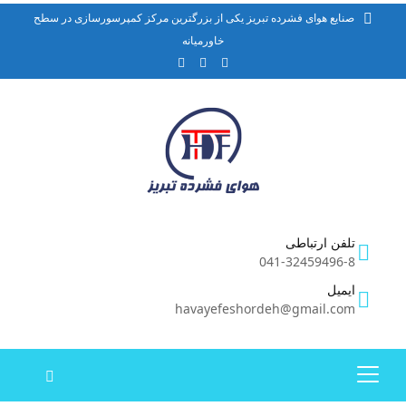
صنایع هوای فشرده تبریز یکی از بزرگترین مرکز کمپرسورسازی در سطح
خاورمیانه
تلفن ارتباطی
041-32459496-8
ایمیل
havayefeshordeh@gmail.com