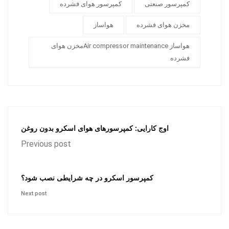
کمپرسور صنعتی
کمپرسور هوای فشرده
مخزن هوای فشرده
هواساز
هواساز Air compressor maintenanceمخزن هوای
فشرده
اوج کارایی: کمپرسورهای هوای اسکرو بدون روغن
Previous post
کمپرسور اسکرو در چه شرایطی نصب شود؟
Next post