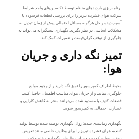
برنامه‌ریزی بازدیدهای منظم توسط تکنسین‌های واجد شرایط
شرکت هوای فشرده تبریز را برای بررسی قطعات فرسوده یا
آسیب‌دیده و حل هرگونه مسائل احتمالی پیش از زمان تبدیل به
مشکلات اساسی در نظر بگیرید. نگهداری پیشگیرانه می‌تواند به
جلوگیری از توقف گران‌قیمت و تعمیرات کمک کند.
تمیز نگه داری و جریان
هوا:
محیط اطراف کمپرسور را تمیز نگه دارید و از وجود موانع
جلوگیری نمایید و از جریان هوای مناسب اطمینان حاصل کنید.
قطعات کثیف یا مسدود شده می‌توانند منجر به کاهش کارایی و
خسارت احتمالی به کمپرسور شوند.
نگهداری زمانبندی شده: روال نگهداری توصیه شده توسط تولید
کننده، هوای فشرده تبریز را برای وظایف خاصی مانند تعویض
روغن، تنظیم کمربند و سایر روال‌های نگهداری رعایت کنید.