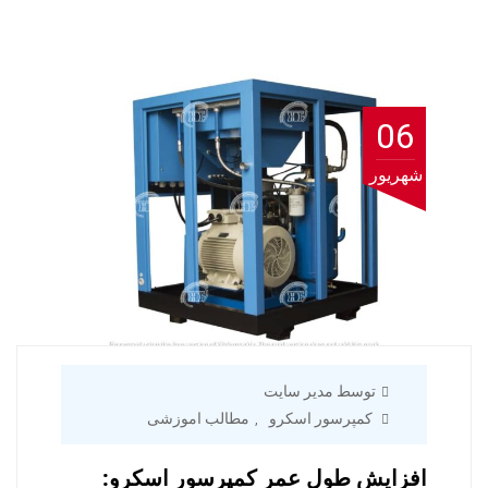
06
شهریور
توسط مدیر سایت
کمپرسور اسکرو
مطالب اموزشی
,
افزایش طول عمر کمپرسور اسکرو: