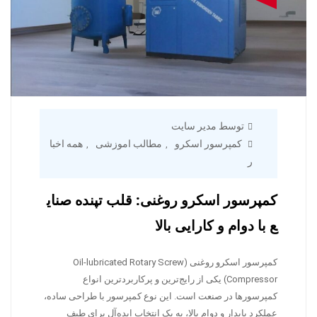
توسط مدیر سایت
کمپرسور اسکرو
مطالب اموزشی
همه اخبا
,
,
ر
کمپرسور اسکرو روغنی: قلب تپنده صنای
ع با دوام و کارایی بالا
کمپرسور اسکرو روغنی (Oil-lubricated Rotary Screw
Compressor) یکی از رایج‌ترین و پرکاربردترین انواع
کمپرسورها در صنعت است. این نوع کمپرسور با طراحی ساده،
عملکرد پایدار و دوام بالا، به یک انتخاب ایده‌آل برای طیف