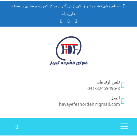
صنایع هوای فشرده تبریز یکی از بزرگترین مرکز کمپرسورسازی در سطح
خاورمیانه
تلفن ارتباطی
041-32459496-8
ایمیل
havayefeshordeh@gmail.com