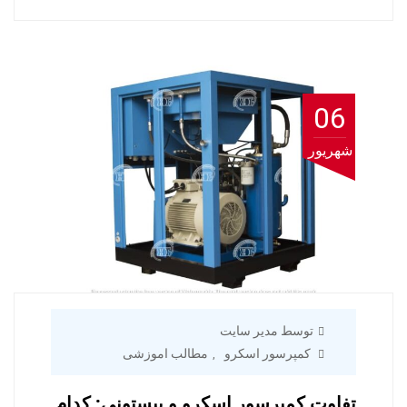
06
شهریور
توسط مدیر سایت
کمپرسور اسکرو
مطالب اموزشی
,
تفاوت کمپرسور اسکرو و پیستونی: کدام